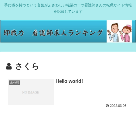
手に職を持つという言葉がふさわしい職業の一つ看護師さんの転職サイト情報
を記載しています
さくら
Hello world!
未分類
2022.03.06